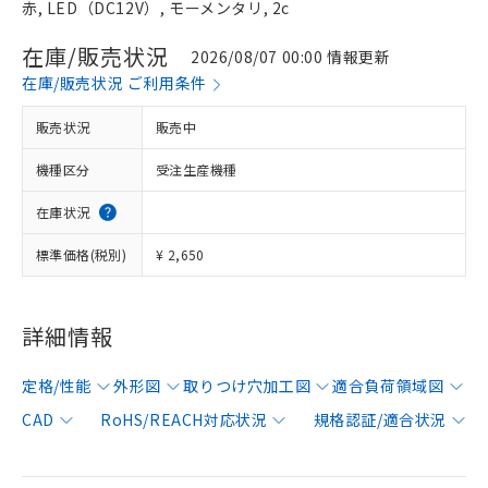
赤, LED（DC12V）, モーメンタリ, 2c
在庫/販売状況
2026/08/07 00:00 情報更新
在庫/販売状況 ご利用条件
販売状況
販売中
機種区分
受注生産機種
在庫状況
標準価格(税別)
¥ 2,650
詳細情報
定格/性能
外形図
取りつけ穴加工図
適合負荷領域図
CAD
RoHS/REACH対応状況
規格認証/適合状況