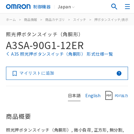
制御機器
Japan
ホーム
>
商品情報
>
商品カテゴリ
>
スイッチ
>
押ボタンスイッチ/表示灯
照光押ボタンスイッチ（角胴形）
A3SA-90G1-12ER
A3S 照光押ボタンスイッチ（角胴形） 形式仕様一覧
マイリストに追加
日本語
English
PDF出力
商品概要
照光押ボタンスイッチ（角胴形）, 微小負荷, 正方形, 無分割,