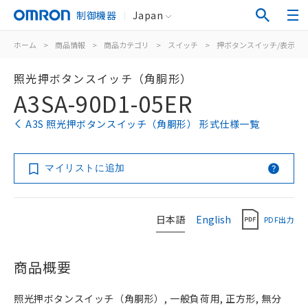
制御機器
Japan
ホーム
>
商品情報
>
商品カテゴリ
>
スイッチ
>
押ボタンスイッチ/表示灯
照光押ボタンスイッチ（角胴形）
A3SA-90D1-05ER
A3S 照光押ボタンスイッチ（角胴形） 形式仕様一覧
マイリストに追加
日本語
English
PDF出力
商品概要
照光押ボタンスイッチ（角胴形）, 一般負荷用, 正方形, 無分