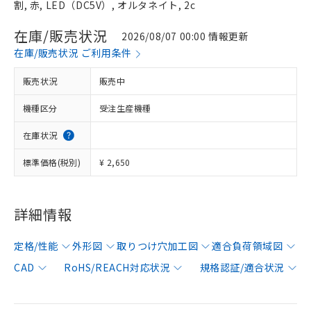
割, 赤, LED（DC5V）, オルタネイト, 2c
在庫/販売状況
2026/08/07 00:00 情報更新
在庫/販売状況 ご利用条件
販売状況
販売中
機種区分
受注生産機種
在庫状況
標準価格(税別)
¥ 2,650
詳細情報
定格/性能
外形図
取りつけ穴加工図
適合負荷領域図
CAD
RoHS/REACH対応状況
規格認証/適合状況