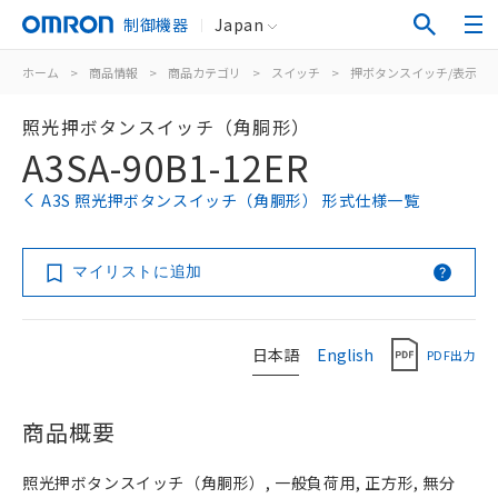
制御機器
Japan
ホーム
>
商品情報
>
商品カテゴリ
>
スイッチ
>
押ボタンスイッチ/表示灯
照光押ボタンスイッチ（角胴形）
A3SA-90B1-12ER
A3S 照光押ボタンスイッチ（角胴形） 形式仕様一覧
マイリストに追加
日本語
English
PDF出力
商品概要
照光押ボタンスイッチ（角胴形）, 一般負荷用, 正方形, 無分