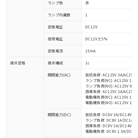
ランプ色
赤
ランプ内蔵数
1
定格電圧
DC12V
使用電圧
DC12V±5%
定格電流
15mA
接点定格
接点構成
1c
開閉能力(AC)
抵抗負荷: AC125V 3A/AC250V
ランプ負荷(NC): AC125V 1A/AC
ランプ負荷(NO): AC125V 0.7A/
誘導負荷: AC125V 2A/AC250V 
電動機負荷(NC): AC125V 1.5A/
電動機負荷(NO): AC125V 1A/AC
開閉能力(DC)
抵抗負荷: DC8V 3A/DC14V 3A/
ランプ負荷: DC8V 1A/DC14V 1A
誘導負荷: DC8V 2A/DC14V 1.5A
電動機負荷: DC8V 1.5A/DC14V 