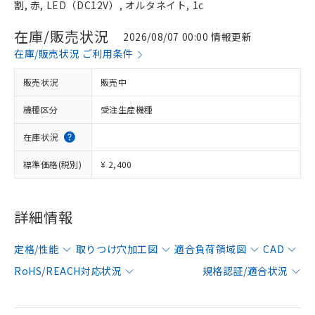
割, 赤, LED（DC12V）, オルタネイト, 1c
在庫/販売状況
2026/08/07 00:00 情報更新
在庫/販売状況 ご利用条件
販売状況
販売中
機種区分
受注生産機種
在庫状況
標準価格(税別)
¥ 2,400
詳細情報
定格/性能
取りつけ穴加工図
適合負荷領域図
CAD
RoHS/REACH対応状況
規格認証/適合状況