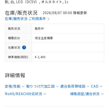
割, 白, LED（DC5V）, オルタネイト, 1c
在庫/販売状況
2026/08/07 00:00 情報更新
在庫/販売状況 ご利用条件
販売状況
販売中
機種区分
受注生産機種
在庫状況
標準価格(税別)
¥ 2,400
詳細情報
定格/性能
取りつけ穴加工図
適合負荷領域図
CAD
RoHS/REACH対応状況
規格認証/適合状況