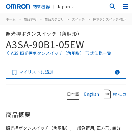
制御機器
Japan
ホーム
>
商品情報
>
商品カテゴリ
>
スイッチ
>
押ボタンスイッチ/表示灯
照光押ボタンスイッチ（角胴形）
A3SA-90B1-05EW
A3S 照光押ボタンスイッチ（角胴形） 形式仕様一覧
マイリストに追加
日本語
English
PDF出力
商品概要
照光押ボタンスイッチ（角胴形）, 一般負荷用, 正方形, 無分