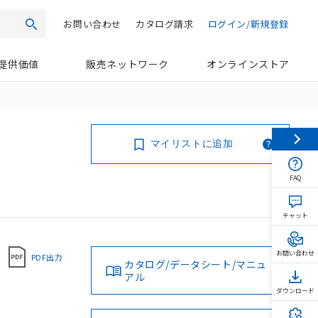
お問い合わせ
カタログ請求
ログイン/新規登録
検索
提供価値
販売ネットワーク
オンラインストア
マイリストに追加
FAQ
チャット
お問い合わせ
PDF出力
カタログ/データシート/マニュ
アル
ダウンロード