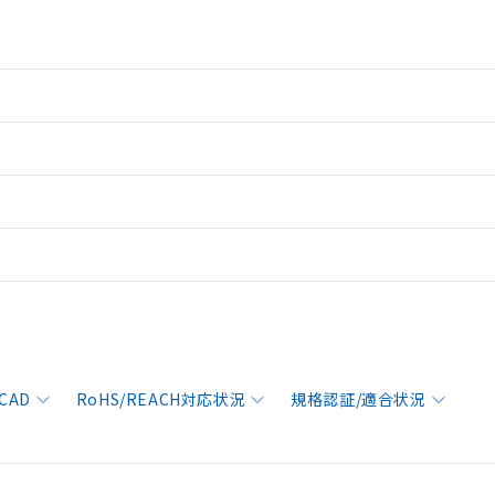
CAD
RoHS/REACH対応状況
規格認証/適合状況