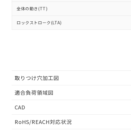
全体の動き(TT)
ロックストローク(LTA)
取りつけ穴加工図
適合負荷領域図
CAD
ログイン/会員登録いただくと、CADデータをダウンロ
RoHS/REACH対応状況