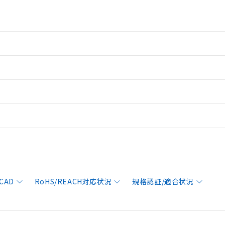
CAD
RoHS/REACH対応状況
規格認証/適合状況