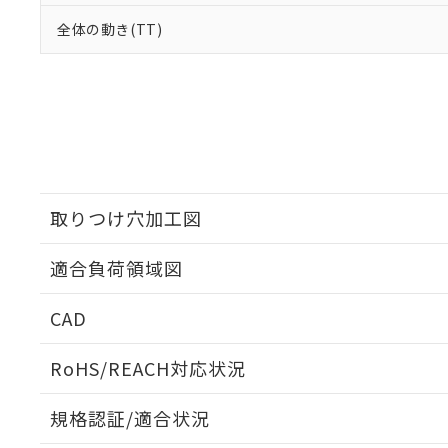
全体の動き(TT)
取りつけ穴加工図
適合負荷領域図
CAD
ログイン/会員登録いただくと、CADデータをダウンロ
RoHS/REACH対応状況
規格認証/適合状況