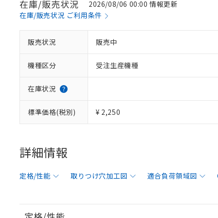
在庫/販売状況
2026/08/06 00:00 情報更新
在庫/販売状況 ご利用条件
販売状況
販売中
機種区分
受注生産機種
在庫状況
標準価格(税別)
¥ 2,250
詳細情報
定格/性能
取りつけ穴加工図
適合負荷領域図
定格/性能