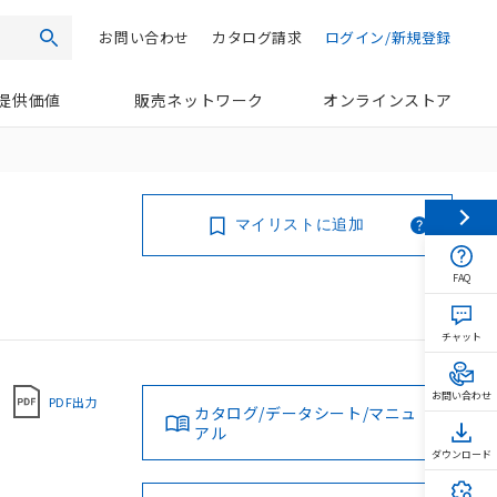
お問い合わせ
カタログ請求
ログイン/新規登録
検索
提供価値
販売ネットワーク
オンラインストア
マイリストに追加
FAQ
チャット
お問い合わせ
PDF出力
カタログ/データシート/マニュ
アル
ダウンロード