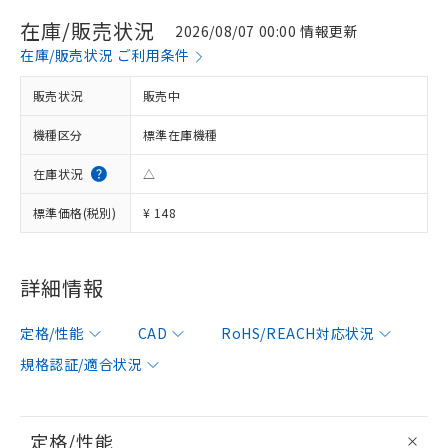
在庫/販売状況
2026/08/07 00:00 情報更新
在庫/販売状況 ご利用条件
販売状況
販売中
機種区分
標準在庫機種
在庫状況
△
標準価格(税別)
¥ 148
詳細情報
定格/性能
CAD
RoHS/REACH対応状況
規格認証/適合状況
定格/性能