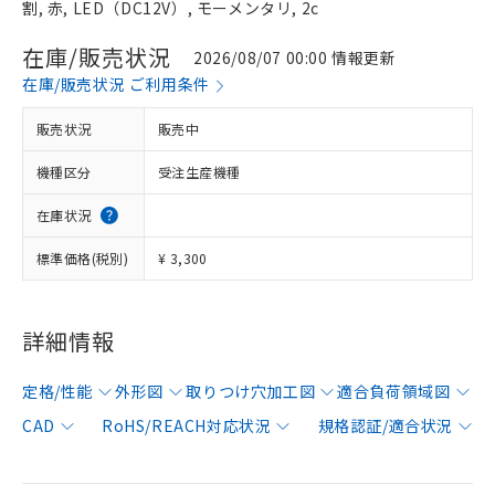
割, 赤, LED（DC12V）, モーメンタリ, 2c
在庫/販売状況
2026/08/07 00:00 情報更新
在庫/販売状況 ご利用条件
販売状況
販売中
機種区分
受注生産機種
在庫状況
標準価格(税別)
¥ 3,300
詳細情報
定格/性能
外形図
取りつけ穴加工図
適合負荷領域図
CAD
RoHS/REACH対応状況
規格認証/適合状況