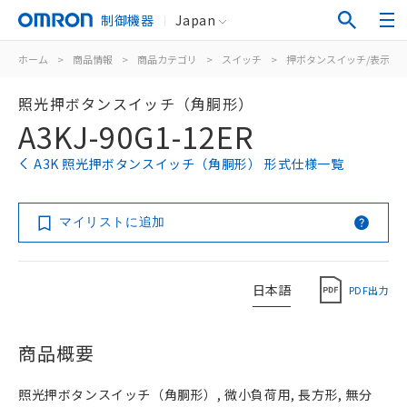
制御機器
Japan
ホーム
>
商品情報
>
商品カテゴリ
>
スイッチ
>
押ボタンスイッチ/表示灯
照光押ボタンスイッチ（角胴形）
A3KJ-90G1-12ER
A3K 照光押ボタンスイッチ（角胴形） 形式仕様一覧
マイリストに追加
日本語
PDF出力
商品概要
照光押ボタンスイッチ（角胴形）, 微小負荷用, 長方形, 無分