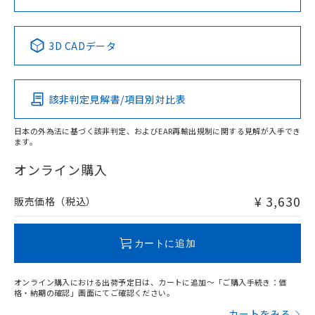
No
No
No
No
中国 RoHS表
※1 ※2
3D CADデータ
この製品の規格認証/適合状況ページへ
Pb
Hg
Cd
Cr(VI)
その他の認証はこちらのページからご検索ください
該非判定見解書/項目別対比表
X
O
O
O
日本の外為法に基づく該非判定、およびEAR再輸出規制に関する見解が入手でき
ます。
"対応済み"や非含有の記載がされた商品であっても、流通
在庫等で未対応品が混在する可能性があります。
オンライン購入
非含有品が必要な際は、弊社営業部門もしくは販売店へお
問い合わせください。
¥ 3,630
販売価格（税込）
この製品のRoHS/REACH対応状況ページへ
カートに追加
オンライン購入における出荷予定日は、カートに追加～「ご購入手続き：価
格・納期の確認」画面にてご確認ください。
カートをみる