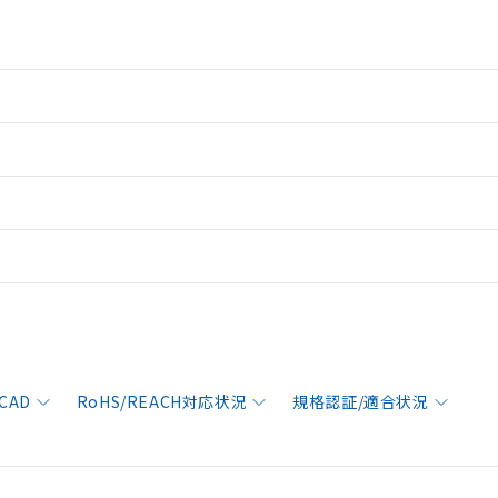
CAD
RoHS/REACH対応状況
規格認証/適合状況