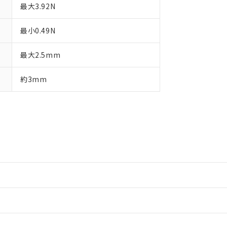
最大3.92N
最小0.49N
最大2.5mm
約3mm
情報更新：2
情報更新：2