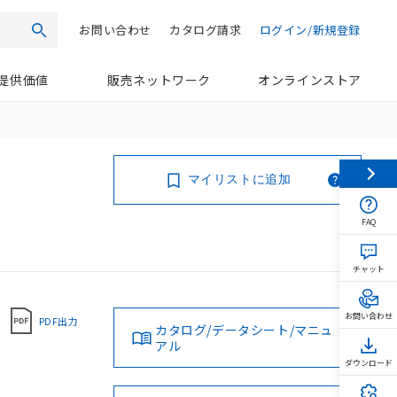
お問い合わせ
カタログ請求
ログイン/新規登録
検索
提供価値
販売ネットワーク
オンラインストア
マイリストに追加
FAQ
チャット
お問い合わせ
PDF出力
カタログ/データシート/マニュ
アル
ダウンロード