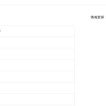
情報更新：2
チ