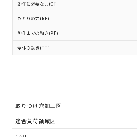
動作に必要な力(OF)
もどりの力(RF)
動作までの動き(PT)
全体の動き(TT)
取りつけ穴加工図
適合負荷領域図
CAD