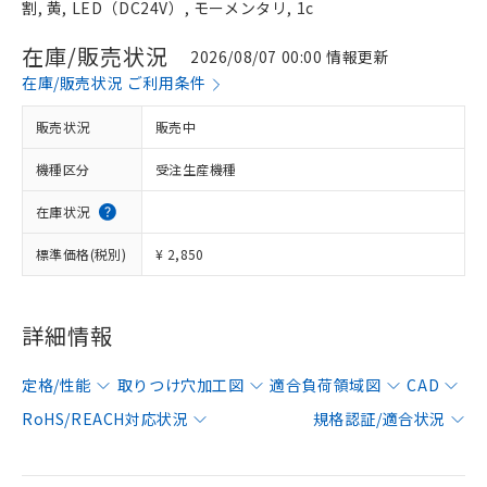
割, 黄, LED（DC24V）, モーメンタリ, 1c
在庫/販売状況
2026/08/07 00:00 情報更新
在庫/販売状況 ご利用条件
販売状況
販売中
機種区分
受注生産機種
在庫状況
標準価格(税別)
¥ 2,850
詳細情報
定格/性能
取りつけ穴加工図
適合負荷領域図
CAD
RoHS/REACH対応状況
規格認証/適合状況