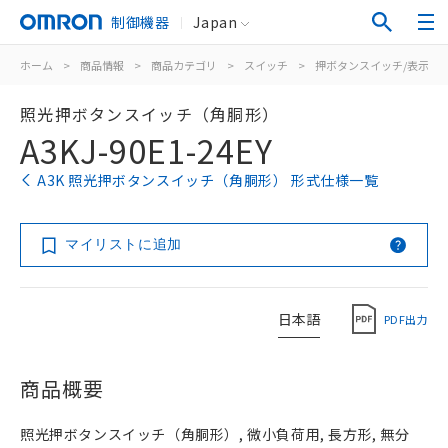
制御機器
Japan
ホーム
>
商品情報
>
商品カテゴリ
>
スイッチ
>
押ボタンスイッチ/表示灯
照光押ボタンスイッチ（角胴形）
A3KJ-90E1-24EY
A3K 照光押ボタンスイッチ（角胴形） 形式仕様一覧
マイリストに追加
日本語
PDF出力
商品概要
照光押ボタンスイッチ（角胴形）, 微小負荷用, 長方形, 無分