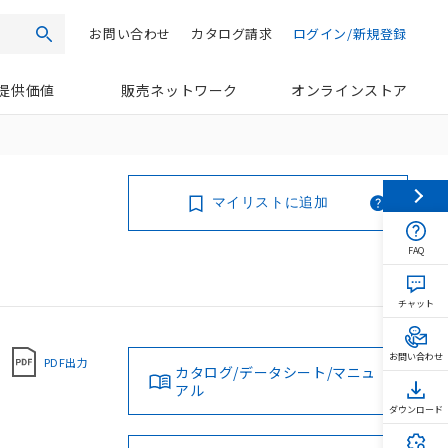
お問い合わせ
カタログ請求
ログイン/新規登録
検索
提供価値
販売ネットワーク
オンラインストア
マイリストに追加
FAQ
チャット
お問い合わせ
PDF出力
カタログ/データシート/マニュ
アル
ダウンロード