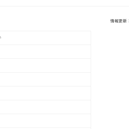
情報更新：2
チ