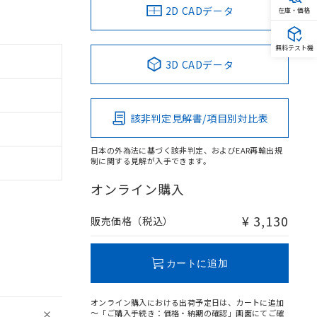
2D CADデータ
在庫・価格
無料テスト機
3D CADデータ
該非判定見解書/項目別対比表
日本の外為法に基づく該非判定、およびEAR再輸出規
制に関する見解が入手できます。
オンライン購入
¥ 3,130
販売価格（税込）
カートに追加
オンライン購入における出荷予定日は、カートに追加
～「ご購入手続き：価格・納期の確認」画面にてご確