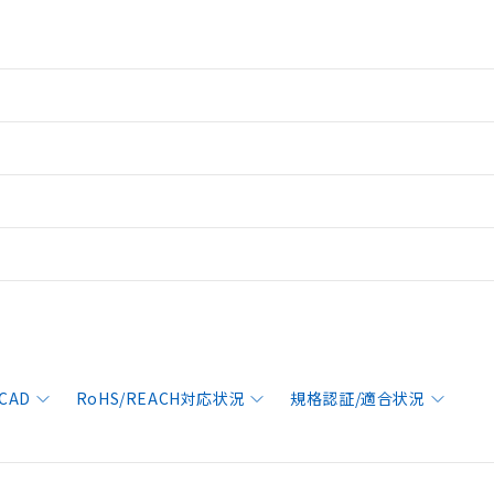
CAD
RoHS/REACH対応状況
規格認証/適合状況