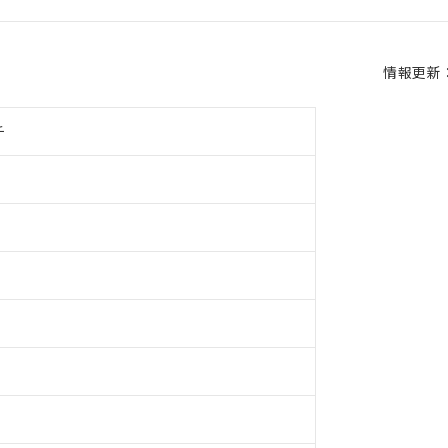
情報更新：2
チ