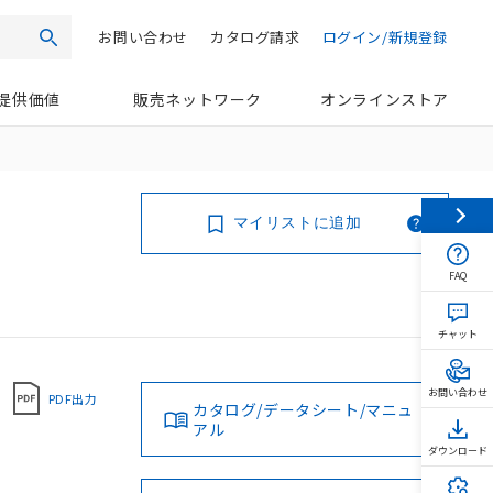
お問い合わせ
カタログ請求
ログイン/新規登録
検索
提供価値
販売ネットワーク
オンラインストア
マイリストに追加
FAQ
チャット
お問い合わせ
PDF出力
カタログ/データシート/マニュ
アル
ダウンロード