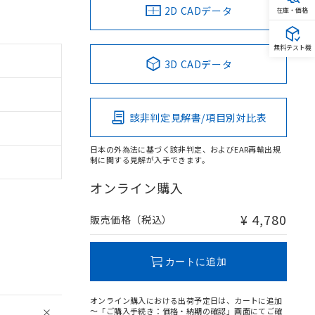
2D CADデータ
在庫・価格
無料テスト機
3D CADデータ
該非判定見解書/項目別対比表
日本の外為法に基づく該非判定、およびEAR再輸出規
制に関する見解が入手できます。
オンライン購入
¥ 4,780
販売価格（税込）
カートに追加
オンライン購入における出荷予定日は、カートに追加
～「ご購入手続き：価格・納期の確認」画面にてご確