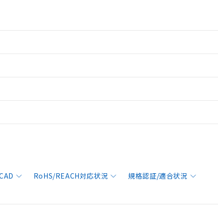
CAD
RoHS/REACH対応状況
規格認証/適合状況