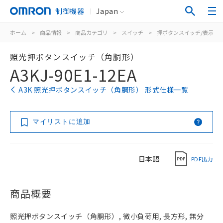
制御機器
Japan
ホーム
>
商品情報
>
商品カテゴリ
>
スイッチ
>
押ボタンスイッチ/表示灯
照光押ボタンスイッチ（角胴形）
A3KJ-90E1-12EA
A3K 照光押ボタンスイッチ（角胴形） 形式仕様一覧
マイリストに追加
日本語
PDF出力
商品概要
照光押ボタンスイッチ（角胴形）, 微小負荷用, 長方形, 無分