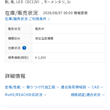
割, 青, LED（DC12V）, モーメンタリ, 1c
在庫/販売状況
2026/08/07 00:00 情報更新
在庫/販売状況 ご利用条件
販売状況
販売中
機種区分
受注生産機種
在庫状況
標準価格(税別)
¥ 2,850
詳細情報
定格/性能
取りつけ穴加工図
適合負荷領域図
CAD
RoHS/REACH対応状況
規格認証/適合状況