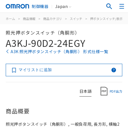
制御機器
Japan
ホーム
>
商品情報
>
商品カテゴリ
>
スイッチ
>
押ボタンスイッチ/表示灯
照光押ボタンスイッチ（角胴形）
A3KJ-90D2-24EGY
A3K 照光押ボタンスイッチ（角胴形） 形式仕様一覧
マイリストに追加
日本語
PDF出力
商品概要
照光押ボタンスイッチ（角胴形）, 一般負荷用, 長方形, 横軸2