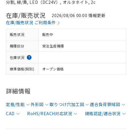
分割, 緑/黄, LED（DC24V）, オルタネイト, 2c
在庫/販売状況
2026/08/06 00:00 情報更新
在庫/販売状況 ご利用条件
販売状況
販売中
機種区分
受注生産機種
在庫状況
標準価格(税別)
オープン価格
詳細情報
定格/性能
外形図
取りつけ穴加工図
適合負荷領域図
CAD
RoHS/REACH対応状況
規格認証/適合状況