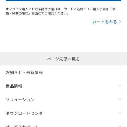
オンライン購入における出荷予定日は、カートに追加～「ご購入手続き：価
格・納期の確認」画面にてご確認ください。
カートをみる
ページ先頭へ戻る
お知らせ・最新情報
商品情報
ソリューション
ダウンロードセンタ
サービスサポート