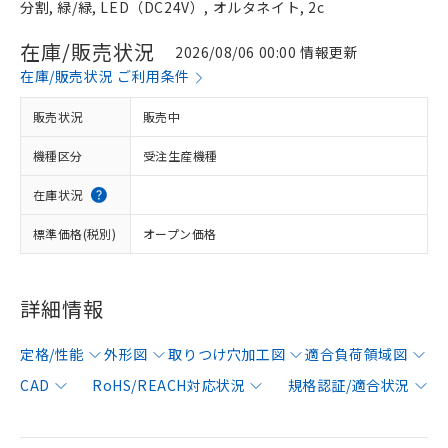
分割, 緑/緑, LED（DC24V）, オルタネイト, 2c
在庫/販売状況
2026/08/06 00:00 情報更新
在庫/販売状況 ご利用条件
販売状況
販売中
機種区分
受注生産機種
在庫状況
標準価格(税別)
オープン価格
詳細情報
定格/性能
外形図
取りつけ穴加工図
適合負荷領域図
CAD
RoHS/REACH対応状況
規格認証/適合状況