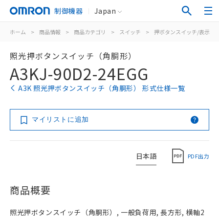
制御機器
Japan
ホーム
>
商品情報
>
商品カテゴリ
>
スイッチ
>
押ボタンスイッチ/表示灯
照光押ボタンスイッチ（角胴形）
A3KJ-90D2-24EGG
A3K 照光押ボタンスイッチ（角胴形） 形式仕様一覧
マイリストに追加
日本語
PDF出力
商品概要
照光押ボタンスイッチ（角胴形）, 一般負荷用, 長方形, 横軸2