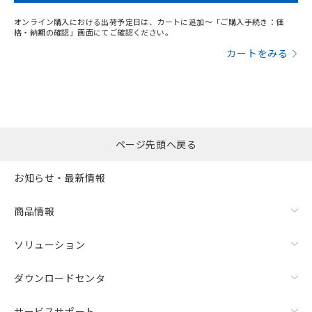
オンライン購入における出荷予定日は、カートに追加～「ご購入手続き：価
格・納期の確認」画面にてご確認ください。
カートをみる
ページ先頭へ戻る
お知らせ・最新情報
商品情報
ソリューション
ダウンロードセンタ
サービスサポート