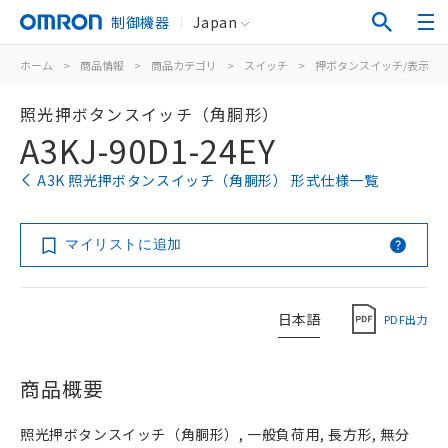
制御機器
Japan
ホーム
>
商品情報
>
商品カテゴリ
>
スイッチ
>
押ボタンスイッチ/表示灯
照光押ボタンスイッチ（角胴形）
A3KJ-90D1-24EY
A3K 照光押ボタンスイッチ（角胴形） 形式仕様一覧
マイリストに追加
日本語
PDF出力
商品概要
照光押ボタンスイッチ（角胴形）, 一般負荷用, 長方形, 無分