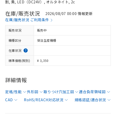
割, 黄, LED（DC24V）, オルタネイト, 2c
在庫/販売状況
2026/08/07 00:00 情報更新
在庫/販売状況 ご利用条件
販売状況
販売中
機種区分
受注生産機種
在庫状況
標準価格(税別)
¥ 3,350
詳細情報
定格/性能
外形図
取りつけ穴加工図
適合負荷領域図
CAD
RoHS/REACH対応状況
規格認証/適合状況