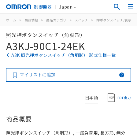
制御機器
Japan
ホーム
>
商品情報
>
商品カテゴリ
>
スイッチ
>
押ボタンスイッチ/表示灯
照光押ボタンスイッチ（角胴形）
A3KJ-90C1-24EK
A3K 照光押ボタンスイッチ（角胴形） 形式仕様一覧
マイリストに追加
日本語
PDF出力
商品概要
照光押ボタンスイッチ（角胴形）, 一般負荷用, 長方形, 無分