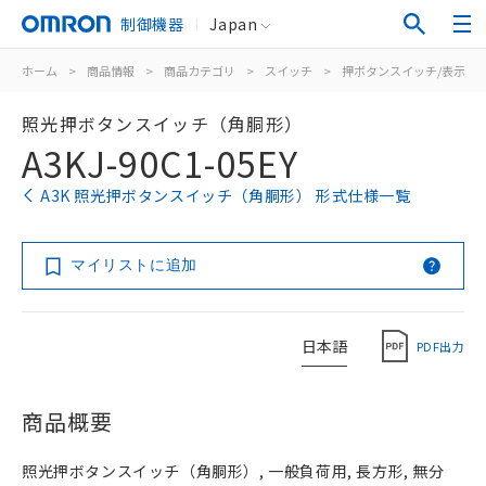
制御機器
Japan
ホーム
>
商品情報
>
商品カテゴリ
>
スイッチ
>
押ボタンスイッチ/表示灯
照光押ボタンスイッチ（角胴形）
A3KJ-90C1-05EY
A3K 照光押ボタンスイッチ（角胴形） 形式仕様一覧
マイリストに追加
日本語
PDF出力
商品概要
照光押ボタンスイッチ（角胴形）, 一般負荷用, 長方形, 無分