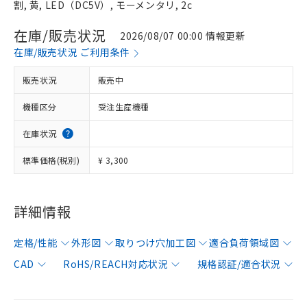
割, 黄, LED（DC5V）, モーメンタリ, 2c
在庫/販売状況
2026/08/07 00:00 情報更新
在庫/販売状況 ご利用条件
販売状況
販売中
機種区分
受注生産機種
在庫状況
標準価格(税別)
¥ 3,300
詳細情報
定格/性能
外形図
取りつけ穴加工図
適合負荷領域図
CAD
RoHS/REACH対応状況
規格認証/適合状況