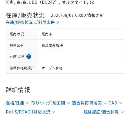
分割, 白/白, LED（DC24V）, オルタネイト, 1c
在庫/販売状況
2026/08/07 00:00 情報更新
在庫/販売状況 ご利用条件
販売状況
販売中
機種区分
受注生産機種
在庫状況
標準価格(税別)
オープン価格
詳細情報
定格/性能
取りつけ穴加工図
適合負荷領域図
CAD
RoHS/REACH対応状況
規格認証/適合状況