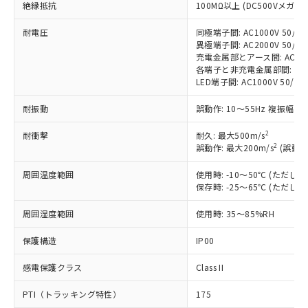
対応済み：EU RoHS指令（10物質）の
絶縁抵抗
100MΩ以上 (DC500Vメガ)
非含有に対応した製品が提供可能な商品で
す。
耐電圧
同極端子間: AC1000V 50/60H
異極端子間: AC2000V 50/60H
対応予定：EU RoHS指令（10物質）の非含
ご利用条件
充電金属部とアース間: AC2000V
有に対応した製品に切り替える予定のある
各端子と非充電金属部間: AC200
商品です。
LED端子間: AC1000V 50/
対応予定なし：EU RoHS指令（10物質）の
以下の条件をお読みいただき、同意のうえ
非含有に非対応の商品で、対応品を出す予
耐振動
誤動作: 10～55Hz 複振幅 1
ご利用ください。
定はありません。
調査・確認中：EU RoHS指令（10物質）の
2
耐衝撃
耐久: 最大500m/s
本サービスは、当社制御機器事業取扱
※1 中国RoHS○×表
非含有の対応状況を調査中または確認中の
2
誤動作: 最大200m/s
(誤動作
商品の当社在庫状況および標準価格
商品です。
(税抜)を提供させていただくもので
「○」：最大均質材料含有率が中国RoHSの
周囲温度範囲
使用時: -10～50℃ (ただ
非該当品：ライセンス料など無形物で、有
す。
保存時: -25～65℃ (ただ
基準値以下であることを示します。
害物質有無と関係のない商品です。
当社制御機器事業取扱商品の中には、
「×」：最大均質材料含有率が中国RoHSの
仕入先様の事情により、非含有部品として
本サービスの対象外となる商品もある
周囲湿度範囲
使用時: 35～85%RH
基準値を超えていることを示します。
いたものが、含有品と判明した場合などや
当社は、これら貴社製品のうち、外国
ことをご了承ください。
「－」：未確認です。当社販売部門へお問
むを得ず変更することがあります。
為替および外国貿易法に定める商品
保護構造
在庫状況および標準価格照会結果は、
IP00
い合わせください。
（以下｢規制貨物等」という）を輸出
記載している更新日時点での社内デー
*EU RoHS指令（10物質）：
または国外への提供する場合は、日本
感電保護クラス
Class II
記
タに基づき作成されるものであり、閲
説明
鉛(Pb) 1000ppm以下、 水銀(Hg) 1000ppm以下、 カド
*中国RoHS10物質の基準値 (GB/T26572)：
国政府の輸出許可(または役務取引許
号
覧された時点での実際の在庫および標
ミウム(Cd) 100ppm以下、
Pb(鉛) :1000ppm、 Hg(水銀) : 1000ppm、 Cd(カドミウ
PTI（トラッキング特性）
可)を取得するなどの必要な手続きを
175
六価クロム(Cr(Ⅵ)) 1000ppm以下、ポリ臭化ビフェニル
ム) : 100ppm、
準価格とは異なる場合があることをご
類(PBB) 1000ppm以下、ポリ臭化ジフェニルエーテル類
Cr(Ⅵ)(六価クロム) : 1000ppm、 PBBs(ポリ臭化ビフェ