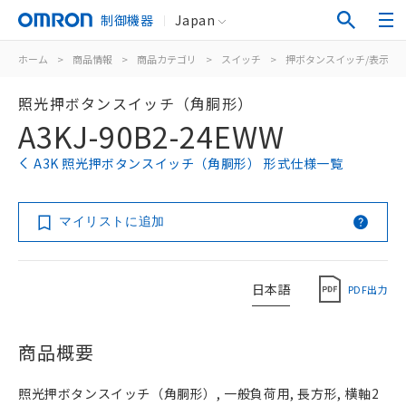
制御機器
Japan
ホーム
>
商品情報
>
商品カテゴリ
>
スイッチ
>
押ボタンスイッチ/表示灯
照光押ボタンスイッチ（角胴形）
A3KJ-90B2-24EWW
A3K 照光押ボタンスイッチ（角胴形） 形式仕様一覧
マイリストに追加
日本語
PDF出力
商品概要
照光押ボタンスイッチ（角胴形）, 一般負荷用, 長方形, 横軸2