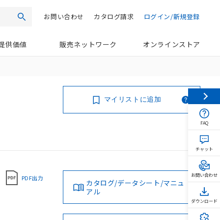
お問い合わせ
カタログ請求
ログイン/新規登録
検索
提供価値
販売ネットワーク
オンラインストア
マイリストに追加
FAQ
チャット
お問い合わせ
PDF出力
カタログ/データシート/マニュ
アル
ダウンロード