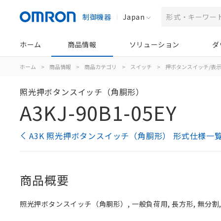
制御機器
Japan
ホーム
商品情報
ソリューション
ダ
ホーム
>
商品情報
>
商品カテゴリ
>
スイッチ
>
押ボタンスイッチ/表
照光押ボタンスイッチ（角胴形）
A3KJ-90B1-05EY
A3K 照光押ボタンスイッチ（角胴形） 形式仕様一
商品概要
照光押ボタンスイッチ（角胴形）, 一般負荷用, 長方形, 無分割, 黄,