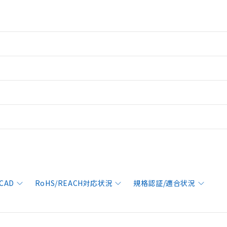
CAD
RoHS/REACH対応状況
規格認証/適合状況