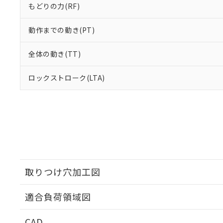
もどりの力(RF)
動作までの動き(PT)
全体の動き(TT)
ロックストローク(LTA)
取りつけ穴加工図
適合負荷領域図
CAD