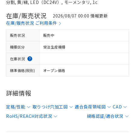
分割, 黄/緑, LED（DC24V）, モーメンタリ, 1c
在庫/販売状況
2026/08/07 00:00 情報更新
在庫/販売状況 ご利用条件
販売状況
販売中
機種区分
受注生産機種
在庫状況
標準価格(税別)
オープン価格
詳細情報
定格/性能
取りつけ穴加工図
適合負荷領域図
CAD
RoHS/REACH対応状況
規格認証/適合状況