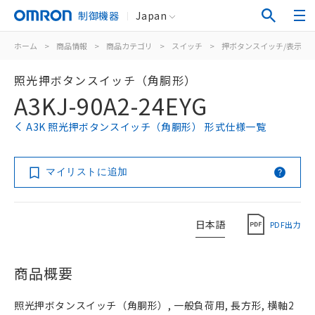
制御機器
Japan
ホーム
>
商品情報
>
商品カテゴリ
>
スイッチ
>
押ボタンスイッチ/表示灯
照光押ボタンスイッチ（角胴形）
A3KJ-90A2-24EYG
A3K 照光押ボタンスイッチ（角胴形） 形式仕様一覧
マイリストに追加
日本語
PDF出力
商品概要
照光押ボタンスイッチ（角胴形）, 一般負荷用, 長方形, 横軸2