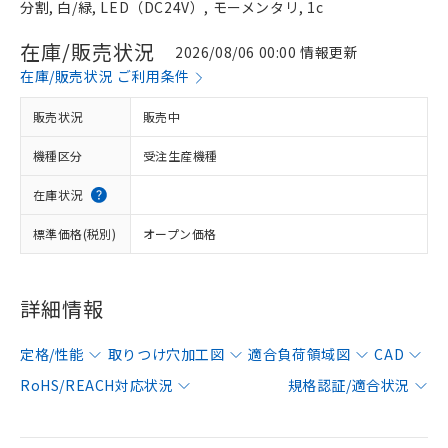
分割, 白/緑, LED（DC24V）, モーメンタリ, 1c
在庫/販売状況
2026/08/06 00:00 情報更新
在庫/販売状況 ご利用条件
販売状況
販売中
機種区分
受注生産機種
在庫状況
標準価格(税別)
オープン価格
詳細情報
定格/性能
取りつけ穴加工図
適合負荷領域図
CAD
RoHS/REACH対応状況
規格認証/適合状況