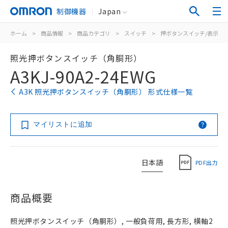
制御機器
Japan
ホーム
>
商品情報
>
商品カテゴリ
>
スイッチ
>
押ボタンスイッチ/表示灯
照光押ボタンスイッチ（角胴形）
A3KJ-90A2-24EWG
A3K 照光押ボタンスイッチ（角胴形） 形式仕様一覧
マイリストに追加
日本語
PDF出力
商品概要
照光押ボタンスイッチ（角胴形）, 一般負荷用, 長方形, 横軸2