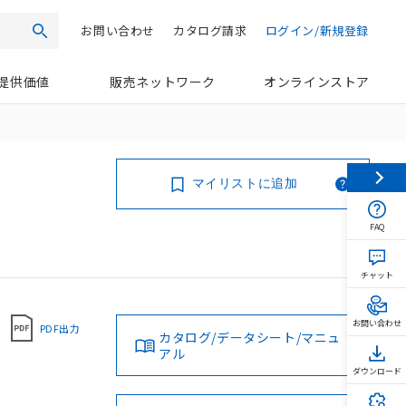
お問い合わせ
カタログ請求
ログイン/新規登録
検索
提供価値
販売ネットワーク
オンラインストア
マイリストに追加
FAQ
チャット
お問い合わせ
PDF出力
カタログ/データシート/マニュ
アル
ダウンロード