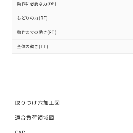
動作に必要な力(OF)
もどりの力(RF)
動作までの動き(PT)
全体の動き(TT)
取りつけ穴加工図
適合負荷領域図
CAD