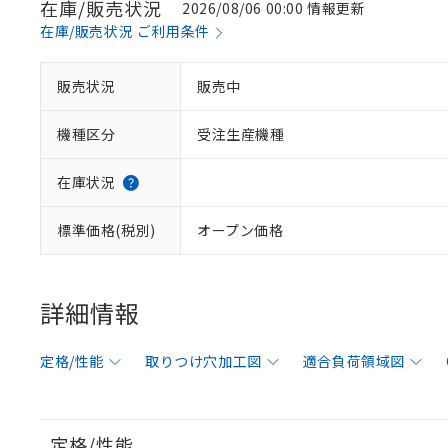
在庫/販売状況
2026/08/06 00:00 情報更新
在庫/販売状況 ご利用条件
販売状況
販売中
機種区分
受注生産機種
在庫状況
標準価格(税別)
オープン価格
詳細情報
定格/性能
取りつけ穴加工図
適合負荷領域図
定格/性能