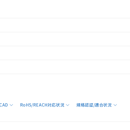
CAD
RoHS/REACH対応状況
規格認証/適合状況