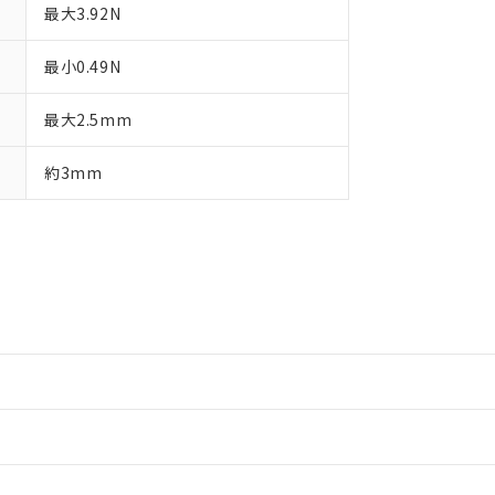
最大3.92N
最小0.49N
最大2.5mm
約3mm
情報更新：2
情報更新：2