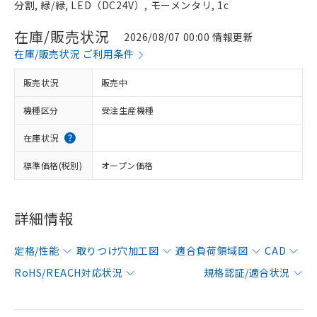
分割, 緑/緑, LED（DC24V）, モーメンタリ, 1c
在庫/販売状況
2026/08/07 00:00 情報更新
在庫/販売状況 ご利用条件
販売状況
販売中
機種区分
受注生産機種
在庫状況
標準価格(税別)
オープン価格
詳細情報
定格/性能
取りつけ穴加工図
適合負荷領域図
CAD
RoHS/REACH対応状況
規格認証/適合状況