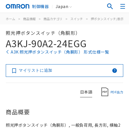
制御機器
Japan
ホーム
>
商品情報
>
商品カテゴリ
>
スイッチ
>
押ボタンスイッチ/表示灯
照光押ボタンスイッチ（角胴形）
A3KJ-90A2-24EGG
A3K 照光押ボタンスイッチ（角胴形） 形式仕様一覧
マイリストに追加
日本語
PDF出力
商品概要
照光押ボタンスイッチ（角胴形）, 一般負荷用, 長方形, 横軸2