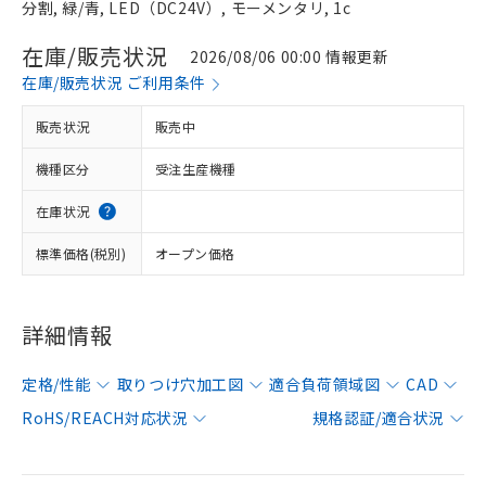
分割, 緑/青, LED（DC24V）, モーメンタリ, 1c
在庫/販売状況
2026/08/06 00:00 情報更新
在庫/販売状況 ご利用条件
販売状況
販売中
機種区分
受注生産機種
在庫状況
標準価格(税別)
オープン価格
詳細情報
定格/性能
取りつけ穴加工図
適合負荷領域図
CAD
RoHS/REACH対応状況
規格認証/適合状況