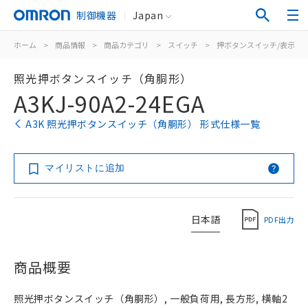
制御機器
Japan
ホーム
>
商品情報
>
商品カテゴリ
>
スイッチ
>
押ボタンスイッチ/表示灯
照光押ボタンスイッチ（角胴形）
A3KJ-90A2-24EGA
A3K 照光押ボタンスイッチ（角胴形） 形式仕様一覧
マイリストに追加
日本語
PDF出力
商品概要
照光押ボタンスイッチ（角胴形）, 一般負荷用, 長方形, 横軸2