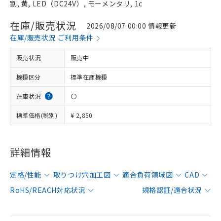
割, 黄, LED（DC24V）, モーメンタリ, 1c
在庫/販売状況
2026/08/07 00:00 情報更新
在庫/販売状況 ご利用条件
販売状況
販売中
機種区分
標準在庫機種
在庫状況
〇
標準価格(税別)
¥ 2,850
詳細情報
定格/性能
取りつけ穴加工図
適合負荷領域図
CAD
RoHS/REACH対応状況
規格認証/適合状況