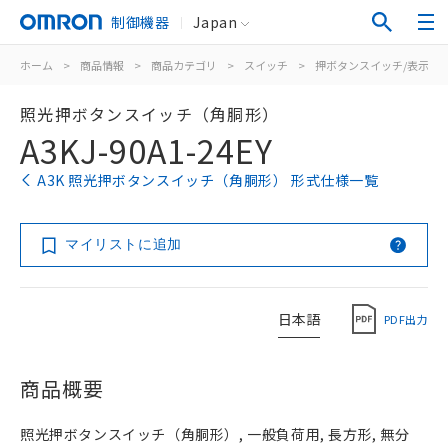
制御機器
Japan
ホーム
>
商品情報
>
商品カテゴリ
>
スイッチ
>
押ボタンスイッチ/表示灯
照光押ボタンスイッチ（角胴形）
A3KJ-90A1-24EY
A3K 照光押ボタンスイッチ（角胴形） 形式仕様一覧
マイリストに追加
日本語
PDF出力
商品概要
照光押ボタンスイッチ（角胴形）, 一般負荷用, 長方形, 無分