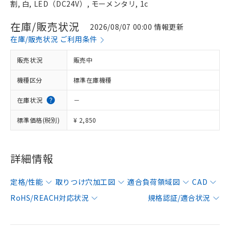
割, 白, LED（DC24V）, モーメンタリ, 1c
在庫/販売状況
2026/08/07 00:00 情報更新
在庫/販売状況 ご利用条件
販売状況
販売中
機種区分
標準在庫機種
在庫状況
－
標準価格(税別)
¥ 2,850
詳細情報
定格/性能
取りつけ穴加工図
適合負荷領域図
CAD
RoHS/REACH対応状況
規格認証/適合状況