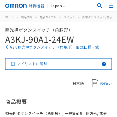
制御機器
Japan
ホーム
>
商品情報
>
商品カテゴリ
>
スイッチ
>
押ボタンスイッチ/表示灯
照光押ボタンスイッチ（角胴形）
A3KJ-90A1-24EW
A3K 照光押ボタンスイッチ（角胴形） 形式仕様一覧
マイリストに追加
日本語
PDF出力
商品概要
照光押ボタンスイッチ（角胴形）, 一般負荷用, 長方形, 無分