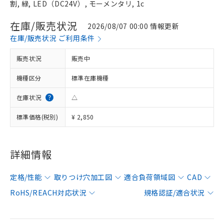
割, 緑, LED（DC24V）, モーメンタリ, 1c
在庫/販売状況
2026/08/07 00:00 情報更新
在庫/販売状況 ご利用条件
販売状況
販売中
機種区分
標準在庫機種
在庫状況
△
標準価格(税別)
¥ 2,850
詳細情報
定格/性能
取りつけ穴加工図
適合負荷領域図
CAD
RoHS/REACH対応状況
規格認証/適合状況