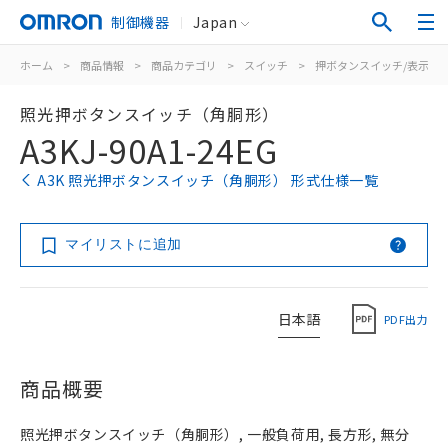
制御機器
Japan
ホーム
>
商品情報
>
商品カテゴリ
>
スイッチ
>
押ボタンスイッチ/表示灯
照光押ボタンスイッチ（角胴形）
A3KJ-90A1-24EG
A3K 照光押ボタンスイッチ（角胴形） 形式仕様一覧
マイリストに追加
日本語
PDF出力
商品概要
照光押ボタンスイッチ（角胴形）, 一般負荷用, 長方形, 無分