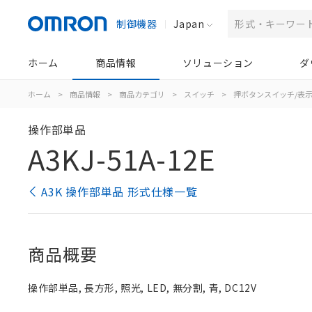
制御機器
Japan
ホーム
商品情報
ソリューション
ダ
ホーム
>
商品情報
>
商品カテゴリ
>
スイッチ
>
押ボタンスイッチ/表
操作部単品
A3KJ-51A-12E
A3K 操作部単品 形式仕様一覧
商品概要
操作部単品, 長方形, 照光, LED, 無分割, 青, DC12V