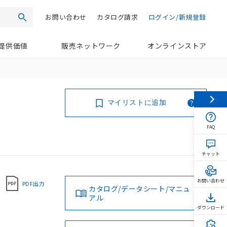
お問い合わせ
カタログ請求
ログイン/新規登録
検索
提供価値
販売ネットワーク
オンラインストア
マイリストに追加
FAQ
チャット
お問い合わせ
PDF出力
カタログ/データシート/マニュ
アル
ダウンロード