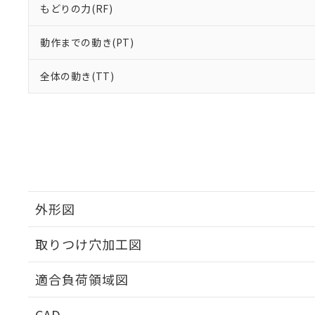
もどりの力(RF)
動作までの動き(PT)
全体の動き(TT)
外形図
取りつけ穴加工図
適合負荷領域図
CAD