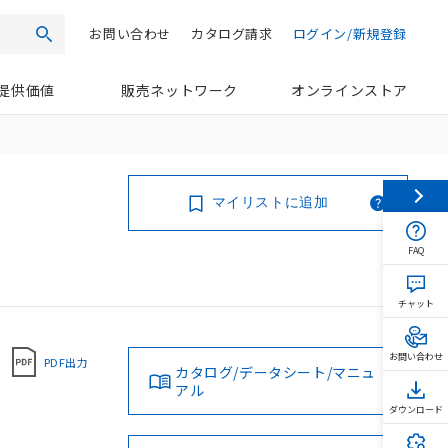
お問い合わせ
カタログ請求
ログイン/新規登録
検索
提供価値
販売ネットワーク
オンラインストア
マイリストに追加
FAQ
チャット
お問い合わせ
PDF出力
カタログ/データシート/マニュ
アル
ダウンロード