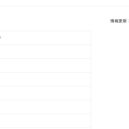
情報更新：2
チ