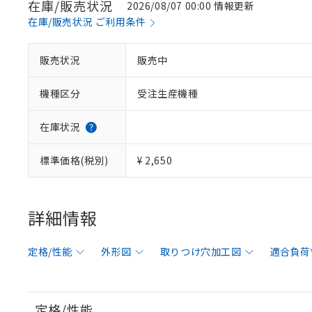
在庫/販売状況
2026/08/07 00:00 情報更新
在庫/販売状況 ご利用条件
販売状況
販売中
機種区分
受注生産機種
在庫状況
標準価格(税別)
¥ 2,650
詳細情報
定格/性能
外形図
取りつけ穴加工図
適合負荷
定格/性能