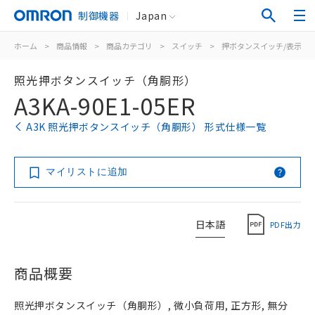
制御機器
Japan
ホーム
>
商品情報
>
商品カテゴリ
>
スイッチ
>
押ボタンスイッチ/表示灯
照光押ボタンスイッチ（角胴形）
A3KA-90E1-05ER
A3K 照光押ボタンスイッチ（角胴形） 形式仕様一覧
マイリストに追加
日本語
PDF出力
商品概要
照光押ボタンスイッチ（角胴形）, 微小負荷用, 正方形, 無分