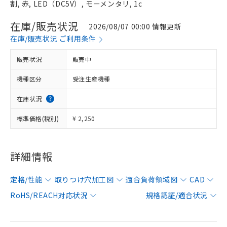
割, 赤, LED（DC5V）, モーメンタリ, 1c
在庫/販売状況
2026/08/07 00:00 情報更新
在庫/販売状況 ご利用条件
販売状況
販売中
機種区分
受注生産機種
在庫状況
標準価格(税別)
¥ 2,250
詳細情報
定格/性能
取りつけ穴加工図
適合負荷領域図
CAD
RoHS/REACH対応状況
規格認証/適合状況