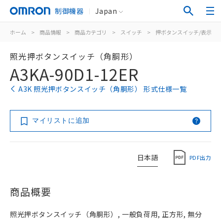
制御機器
Japan
ホーム
>
商品情報
>
商品カテゴリ
>
スイッチ
>
押ボタンスイッチ/表示灯
照光押ボタンスイッチ（角胴形）
A3KA-90D1-12ER
A3K 照光押ボタンスイッチ（角胴形） 形式仕様一覧
マイリストに追加
日本語
PDF出力
商品概要
照光押ボタンスイッチ（角胴形）, 一般負荷用, 正方形, 無分