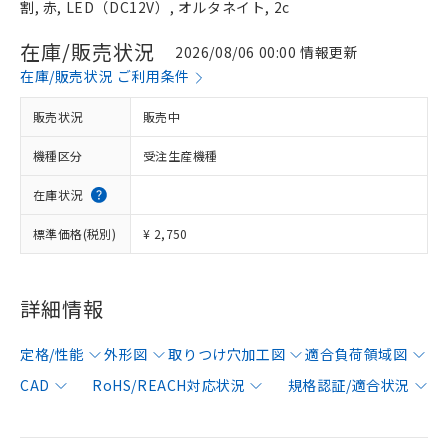
割, 赤, LED（DC12V）, オルタネイト, 2c
在庫/販売状況
2026/08/06 00:00 情報更新
在庫/販売状況 ご利用条件
販売状況
販売中
機種区分
受注生産機種
在庫状況
標準価格(税別)
¥ 2,750
詳細情報
定格/性能
外形図
取りつけ穴加工図
適合負荷領域図
CAD
RoHS/REACH対応状況
規格認証/適合状況