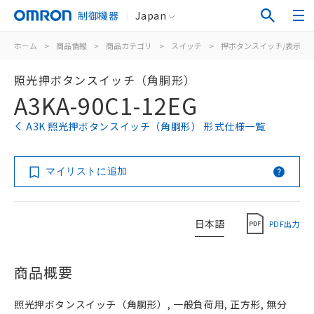
制御機器
Japan
ホーム
>
商品情報
>
商品カテゴリ
>
スイッチ
>
押ボタンスイッチ/表示灯
照光押ボタンスイッチ（角胴形）
A3KA-90C1-12EG
A3K 照光押ボタンスイッチ（角胴形） 形式仕様一覧
マイリストに追加
日本語
PDF出力
商品概要
照光押ボタンスイッチ（角胴形）, 一般負荷用, 正方形, 無分