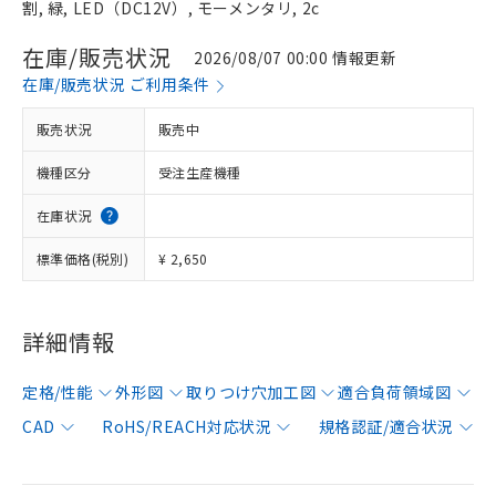
割, 緑, LED（DC12V）, モーメンタリ, 2c
在庫/販売状況
2026/08/07 00:00 情報更新
在庫/販売状況 ご利用条件
販売状況
販売中
機種区分
受注生産機種
在庫状況
標準価格(税別)
¥ 2,650
詳細情報
定格/性能
外形図
取りつけ穴加工図
適合負荷領域図
CAD
RoHS/REACH対応状況
規格認証/適合状況