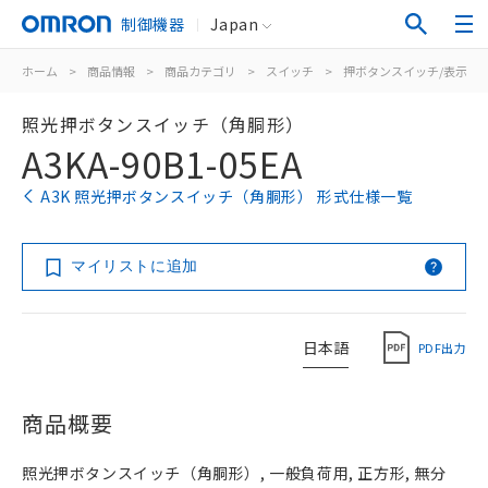
制御機器
Japan
ホーム
>
商品情報
>
商品カテゴリ
>
スイッチ
>
押ボタンスイッチ/表示灯
照光押ボタンスイッチ（角胴形）
A3KA-90B1-05EA
A3K 照光押ボタンスイッチ（角胴形） 形式仕様一覧
マイリストに追加
日本語
PDF出力
商品概要
照光押ボタンスイッチ（角胴形）, 一般負荷用, 正方形, 無分