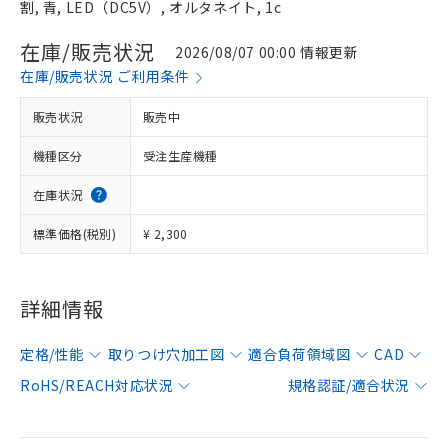
割, 青, LED（DC5V）, オルタネイト, 1c
在庫/販売状況
2026/08/07 00:00 情報更新
在庫/販売状況 ご利用条件
販売状況
販売中
機種区分
受注生産機種
在庫状況
標準価格(税別)
¥ 2,300
詳細情報
定格/性能
取りつけ穴加工図
適合負荷領域図
CAD
RoHS/REACH対応状況
規格認証/適合状況