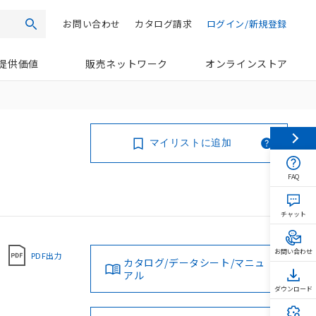
お問い合わせ
カタログ請求
ログイン/新規登録
検索
提供価値
販売ネットワーク
オンラインストア
マイリストに追加
FAQ
チャット
お問い合わせ
PDF出力
カタログ/データシート/マニュ
アル
ダウンロード