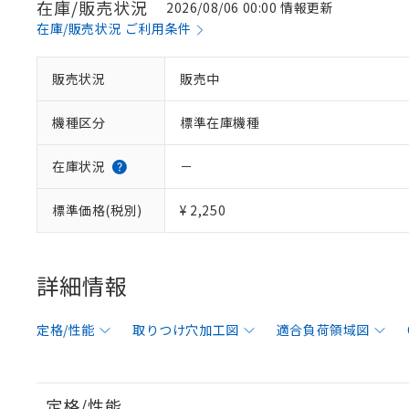
在庫/販売状況
2026/08/06 00:00 情報更新
在庫/販売状況 ご利用条件
販売状況
販売中
機種区分
標準在庫機種
在庫状況
－
標準価格(税別)
¥ 2,250
詳細情報
定格/性能
取りつけ穴加工図
適合負荷領域図
定格/性能