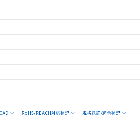
CAD
RoHS/REACH対応状況
規格認証/適合状況