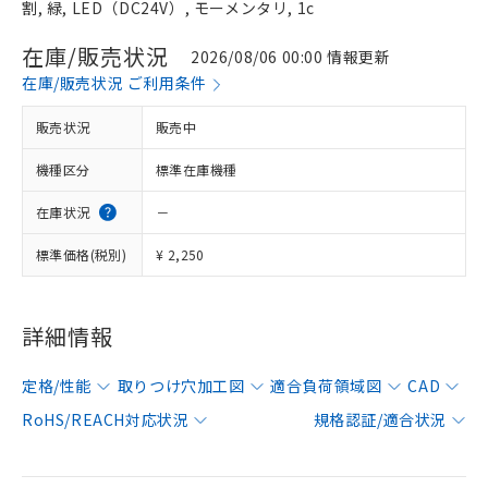
割, 緑, LED（DC24V）, モーメンタリ, 1c
在庫/販売状況
2026/08/06 00:00 情報更新
在庫/販売状況 ご利用条件
販売状況
販売中
機種区分
標準在庫機種
在庫状況
－
標準価格(税別)
¥ 2,250
詳細情報
定格/性能
取りつけ穴加工図
適合負荷領域図
CAD
RoHS/REACH対応状況
規格認証/適合状況