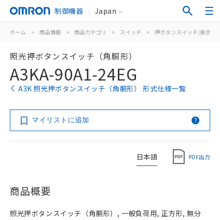
制御機器
Japan
ホーム
>
商品情報
>
商品カテゴリ
>
スイッチ
>
押ボタンスイッチ/表示灯
照光押ボタンスイッチ（角胴形）
A3KA-90A1-24EG
A3K 照光押ボタンスイッチ（角胴形） 形式仕様一覧
マイリストに追加
日本語
PDF出力
商品概要
照光押ボタンスイッチ（角胴形）, 一般負荷用, 正方形, 無分