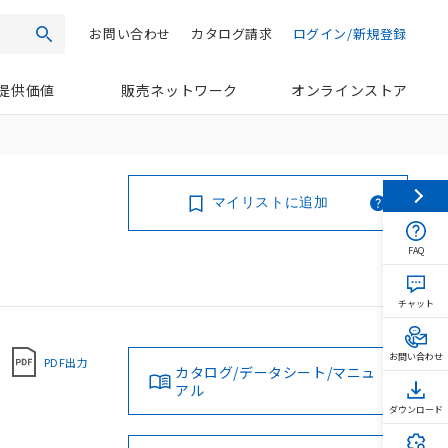
お問い合わせ
カタログ請求
ログイン/新規登録
検索
提供価値
販売ネットワーク
オンラインストア
マイリストに追加
FAQ
チャット
お問い合わせ
PDF出力
カタログ/データシート/マニュ
アル
ダウンロード