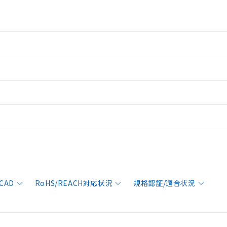
CAD
RoHS/REACH対応状況
規格認証/適合状況