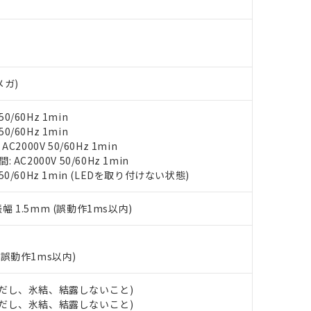
みいただき、同意のうえご利用ください。
材料含有率が中国RoHSの基準値以下であることを示します。
材料含有率が中国RoHSの基準値を超えていることを示します。
、当社制御機器事業取扱商品の当社在庫状況および標準価格(税抜)
ら貴社製品のうち、外国為替および外国貿易法に定める商品（以下｢
質）：
す。当社販売部門へお問い合わせください。
 水銀(Hg) 1000ppm以下、 カドミウム(Cd) 100ppm以下、
たは国外への提供する場合は、日本国政府の輸出許可(または役務取
000ppm以下、ポリ臭化ビフェニル類(PBB) 1000ppm以下、ポリ臭化ジフェニルエーテル類(P
事業取扱商品の中には、本サービスの対象外となる商品もあること
手続きをとります。
キシル) (DEHP)(別名：DOP) 1000ppm以下、フタル酸ブチルベンジル（BBP） 100
(GB/T26572)：
メガ)
以下、フタル酸ジイソブチル (DIBP) 1000ppm以下
び標準価格照会結果は、記載している更新日時点での社内データに
物を破棄する場合は、完全に破砕するなど、違法に輸出されないよ
(水銀) : 1000ppm、 Cd(カドミウム) : 100ppm、
業用監視および制御機器に対する適用除外項目は除く。
覧された時点での実際の在庫および標準価格とは異なる場合がある
1000ppm、 PBBs(ポリ臭化ビフェニル類) : 1000ppm、 PBDEs(ポリ臭化ジフェニルエーテル類
物質については閾値を超える意図的な使用がないことを確認しています。
上の在庫あり
 1000ppm、 DIBP(フタル酸ジイソブチル) : 1000ppm、 BBP(フタル酸ブチルベンジル) :
品を、核兵器、ミサイル、化学兵器、生物兵器またはその他武器並
0/60Hz 1min
チルヘキシル)) : 1000ppm
況および標準価格はお客様のお取引先、またはお客様担当のオムロ
用いたしません。
0/60Hz 1min
ご相談ください。
は満たないが在庫あり
製品を第三者に販売する場合は、上記1、2および3の内容を当該第
2000V 50/60Hz 1min
機器販売店や当社販売拠点は「
販売ネットワーク
」をご確認くだ
販売先および販売に係わる関係者が違法に輸出するおそれがある場
C2000V 50/60Hz 1min
用期限
び標準価格結果を当社の事前の承諾なく第三者に漏洩または開示し
え状況などにより、予定月が前後することがあります。
 50/60Hz 1min (LEDを取り付けない状態)
(最新の在庫状況については、お客様のお取引先、またはお客様担当
（10物質）のすべてが基準値以下であることを示します。
店・当社販売員にご確認ください)
能（部品リスト作成サービス）をご利用いただくには、I-Webメン
使用状況下において有害物質が外部に漏えいし、環境に深刻な影響を
振幅 1.5mm (誤動作1ms以内)
あります。
機種、また在庫状況の情報を公開していない機種
ェブサイト上で当社にご登録された部品リストについて、当社およ
書ダウンロード
す。当社販売部門へお問い合わせください。
品・サービスに関するお客様との取引・商談に必要な範囲で利用す
合意する
キャンセル
(誤動作1ms以内)
書をダウンロードすることができます。
利用者とは、
"個人情報の共同利用に関して"
の「1.共同利用者の
します。
 (ただし、氷結、結露しないこと)
10物質）の非含有証明書
 (ただし、氷結、結露しないこと)
明書（当社基準）