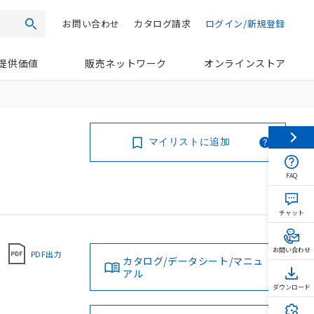
お問い合わせ
カタログ請求
ログイン/新規登録
検索
提供価値
販売ネットワーク
オンラインストア
マイリストに追加
FAQ
チャット
お問い合わせ
PDF出力
カタログ/データシート/マニュ
アル
ダウンロード