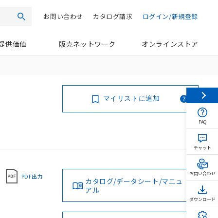
お問い合わせ
カタログ請求
ログイン/新規登録
検索
提供価値
販売ネットワーク
オンラインストア
マイリストに追加
FAQ
チャット
お問い合わせ
PDF出力
カタログ/データシート/マニュ
アル
ダウンロード