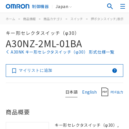
制御機器
Japan
ホーム
>
商品情報
>
商品カテゴリ
>
スイッチ
>
押ボタンスイッチ/表示灯
キー形セレクタスイッチ（φ30）
A30NZ-2ML-01BA
A30NK キー形セレクタスイッチ（φ30） 形式仕様一覧
マイリストに追加
日本語
English
PDF出力
商品概要
キー形セレクタスイッチ（φ30）,