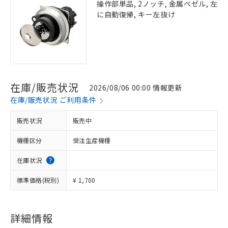
操作部単品, 2ノッチ, 金属ベゼル, 左
に自動復帰, キー左抜け
在庫/販売状況
2026/08/06 00:00 情報更新
在庫/販売状況 ご利用条件
販売状況
販売中
機種区分
受注生産機種
在庫状況
標準価格(税別)
¥ 1,700
※1 対応状況
詳細情報
対応済み：EU RoHS指令（10物質）の