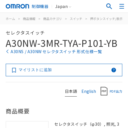
制御機器
Japan
ホーム
>
商品情報
>
商品カテゴリ
>
スイッチ
>
押ボタンスイッチ/表示灯
セレクタスイッチ
A30NW-3MR-TYA-P101-YB
A30NS / A30NW セレクタスイッチ 形式仕様一覧
マイリストに追加
日本語
English
PDF出力
商品概要
セレクタスイッチ（φ30）, 照光, 3