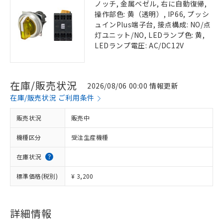
ノッチ, 金属ベゼル, 右に自動復帰,
操作部色: 黄（透明）, IP66, プッシ
ュインPlus端子台, 接点構成: NO/点
灯ユニット/NO, LEDランプ色: 黄,
LEDランプ電圧: AC/DC12V
在庫/販売状況
2026/08/06 00:00 情報更新
在庫/販売状況 ご利用条件
販売状況
販売中
機種区分
受注生産機種
在庫状況
標準価格(税別)
¥ 3,200
詳細情報