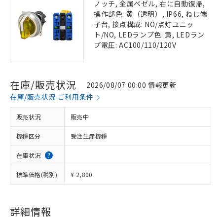
ノッチ, 金属ベゼル, 右に自動復帰,
操作部色: 黄（透明）, IP66, ねじ端
子台, 接点構成: NO/点灯ユニッ
ト/NO, LEDランプ色: 黄, LEDラン
プ電圧: AC100/110/120V
在庫/販売状況
2026/08/07 00:00 情報更新
在庫/販売状況 ご利用条件
販売状況
販売中
機種区分
受注生産機種
在庫状況
標準価格(税別)
¥ 2,800
詳細情報