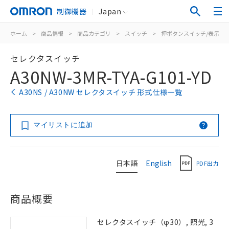
制御機器
Japan
ホーム
>
商品情報
>
商品カテゴリ
>
スイッチ
>
押ボタンスイッチ/表示灯
セレクタスイッチ
A30NW-3MR-TYA-G101-YD
A30NS / A30NW セレクタスイッチ 形式仕様一覧
マイリストに追加
日本語
English
PDF出力
商品概要
セレクタスイッチ（φ30）, 照光, 3