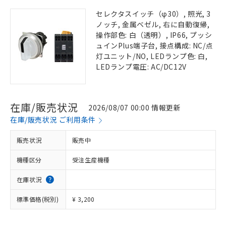
セレクタスイッチ（φ30）, 照光, 3
ノッチ, 金属ベゼル, 右に自動復帰,
操作部色: 白（透明）, IP66, プッシ
ュインPlus端子台, 接点構成: NC/点
灯ユニット/NO, LEDランプ色: 白,
LEDランプ電圧: AC/DC12V
在庫/販売状況
2026/08/07 00:00 情報更新
在庫/販売状況 ご利用条件
販売状況
販売中
機種区分
受注生産機種
在庫状況
標準価格(税別)
¥ 3,200