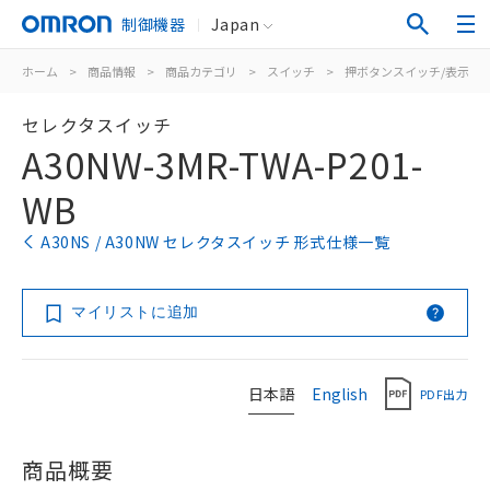
制御機器
Japan
ホーム
>
商品情報
>
商品カテゴリ
>
スイッチ
>
押ボタンスイッチ/表示灯
セレクタスイッチ
A30NW-3MR-TWA-P201-
WB
A30NS / A30NW セレクタスイッチ 形式仕様一覧
マイリストに追加
日本語
English
PDF出力
商品概要