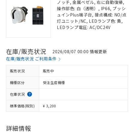
ノッチ, 金属ベゼル, 右に自動復帰,
操作部色: 白（透明）, IP66, プッシ
ュインPlus端子台, 接点構成: NO/点
灯ユニット/NC, LEDランプ色: 黄,
LEDランプ電圧: AC/DC24V
在庫/販売状況
2026/08/07 00:00 情報更新
在庫/販売状況 ご利用条件
販売状況
販売中
機種区分
受注生産機種
在庫状況
標準価格(税別)
¥ 3,200
詳細情報