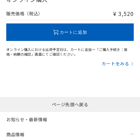
非含有品が必要な際は、弊社営業部門もしくは販売店へお
問い合わせください。
¥ 3,520
販売価格（税込）
この製品のRoHS/REACH対応状況ページへ
カートに追加
オンライン購入における出荷予定日は、カートに追加～「ご購入手続き：価
格・納期の確認」画面にてご確認ください。
カートをみる
ページ先頭へ戻る
お知らせ・最新情報
商品情報