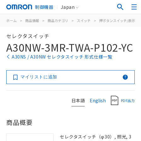
制御機器
Japan
ホーム
>
商品情報
>
商品カテゴリ
>
スイッチ
>
押ボタンスイッチ/表示灯
セレクタスイッチ
A30NW-3MR-TWA-P102-YC
A30NS / A30NW セレクタスイッチ 形式仕様一覧
マイリストに追加
日本語
English
PDF出力
商品概要
セレクタスイッチ（φ30）, 照光, 3