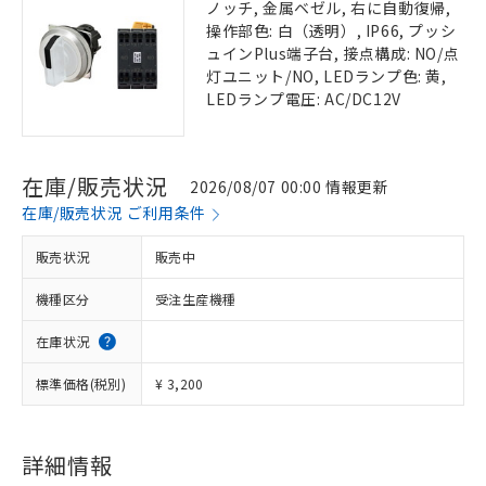
ノッチ, 金属ベゼル, 右に自動復帰,
操作部色: 白（透明）, IP66, プッシ
ュインPlus端子台, 接点構成: NO/点
灯ユニット/NO, LEDランプ色: 黄,
LEDランプ電圧: AC/DC12V
在庫/販売状況
2026/08/07 00:00 情報更新
在庫/販売状況 ご利用条件
販売状況
販売中
機種区分
受注生産機種
在庫状況
標準価格(税別)
¥ 3,200
詳細情報