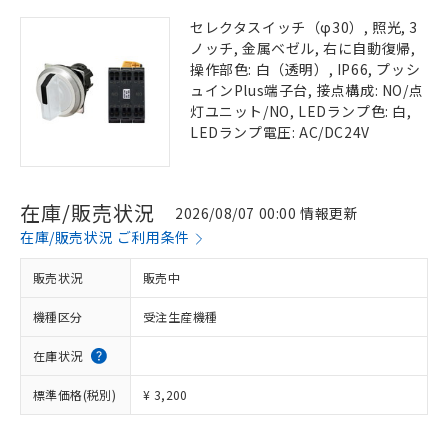
セレクタスイッチ（φ30）, 照光, 3
ノッチ, 金属ベゼル, 右に自動復帰,
操作部色: 白（透明）, IP66, プッシ
ュインPlus端子台, 接点構成: NO/点
灯ユニット/NO, LEDランプ色: 白,
LEDランプ電圧: AC/DC24V
在庫/販売状況
2026/08/07 00:00 情報更新
在庫/販売状況 ご利用条件
販売状況
販売中
機種区分
受注生産機種
在庫状況
標準価格(税別)
¥ 3,200