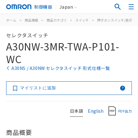
制御機器
Japan
ホーム
>
商品情報
>
商品カテゴリ
>
スイッチ
>
押ボタンスイッチ/表示灯
セレクタスイッチ
A30NW-3MR-TWA-P101-
WC
A30NS / A30NW セレクタスイッチ 形式仕様一覧
マイリストに追加
日本語
English
PDF出力
商品概要