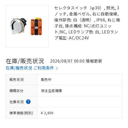
セレクタスイッチ（φ30）, 照光, 3
ノッチ, 金属ベゼル, 右に自動復帰,
操作部色: 白（透明）, IP66, ねじ端
子台, 接点構成: NC/点灯ユニッ
ト/NC, LEDランプ色: 白, LEDラン
プ電圧: AC/DC24V
在庫/販売状況
2026/08/07 00:00 情報更新
在庫/販売状況 ご利用条件
販売状況
販売中
機種区分
受注生産機種
在庫状況
標準価格(税別)
¥ 2,800