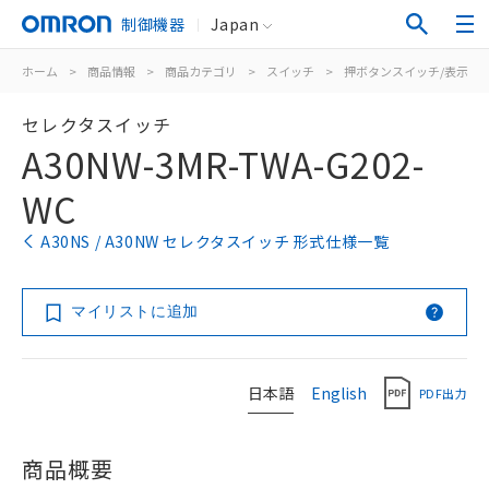
制御機器
Japan
ホーム
>
商品情報
>
商品カテゴリ
>
スイッチ
>
押ボタンスイッチ/表示灯
セレクタスイッチ
A30NW-3MR-TWA-G202-
WC
A30NS / A30NW セレクタスイッチ 形式仕様一覧
マイリストに追加
日本語
English
PDF出力
商品概要