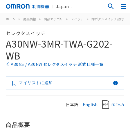
制御機器
Japan
ホーム
>
商品情報
>
商品カテゴリ
>
スイッチ
>
押ボタンスイッチ/表示灯
セレクタスイッチ
A30NW-3MR-TWA-G202-
WB
A30NS / A30NW セレクタスイッチ 形式仕様一覧
マイリストに追加
日本語
English
PDF出力
商品概要