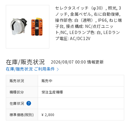
セレクタスイッチ（φ30）, 照光, 3
ノッチ, 金属ベゼル, 右に自動復帰,
操作部色: 白（透明）, IP66, ねじ端
子台, 接点構成: NC/点灯ユニッ
ト/NC, LEDランプ色: 白, LEDラン
プ電圧: AC/DC12V
在庫/販売状況
2026/08/07 00:00 情報更新
在庫/販売状況 ご利用条件
販売状況
販売中
機種区分
受注生産機種
在庫状況
標準価格(税別)
¥ 2,800