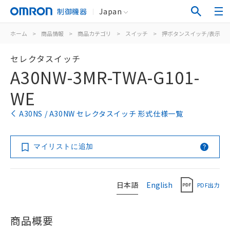
制御機器
Japan
ホーム
>
商品情報
>
商品カテゴリ
>
スイッチ
>
押ボタンスイッチ/表示灯
セレクタスイッチ
A30NW-3MR-TWA-G101-
WE
A30NS / A30NW セレクタスイッチ 形式仕様一覧
マイリストに追加
日本語
English
PDF出力
商品概要