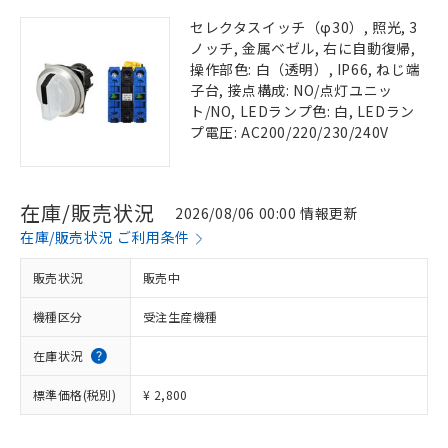
セレクタスイッチ（φ30）, 照光, 3
ノッチ, 金属ベゼル, 右に自動復帰,
操作部色: 白（透明）, IP66, ねじ端
子台, 接点構成: NO/点灯ユニッ
ト/NO, LEDランプ色: 白, LEDラン
プ電圧: AC200/220/230/240V
在庫/販売状況
2026/08/06 00:00 情報更新
在庫/販売状況 ご利用条件
販売状況
販売中
機種区分
受注生産機種
在庫状況
標準価格(税別)
¥ 2,800