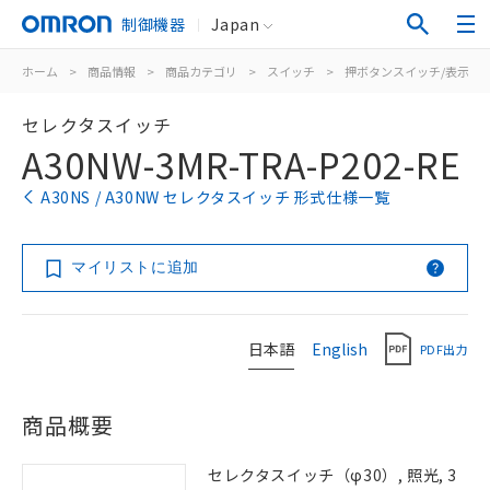
制御機器
Japan
ホーム
>
商品情報
>
商品カテゴリ
>
スイッチ
>
押ボタンスイッチ/表示灯
セレクタスイッチ
A30NW-3MR-TRA-P202-RE
A30NS / A30NW セレクタスイッチ 形式仕様一覧
マイリストに追加
日本語
English
PDF出力
商品概要
セレクタスイッチ（φ30）, 照光, 3