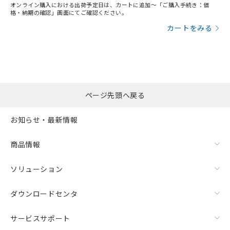
オンライン購入における出荷予定日は、カートに追加～「ご購入手続き：価
格・納期の確認」画面にてご確認ください。
カートをみる
ページ先頭へ戻る
お知らせ・最新情報
商品情報
ソリューション
ダウンロードセンタ
サービスサポート