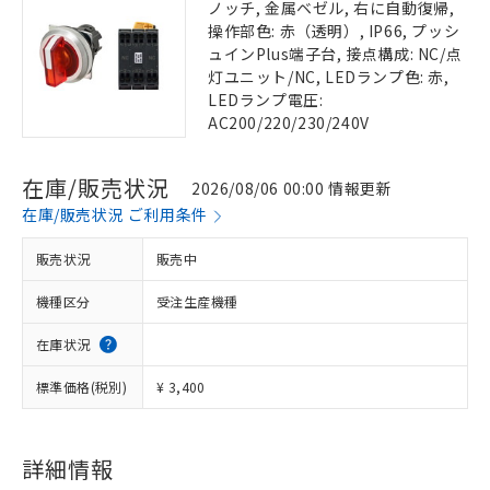
ノッチ, 金属ベゼル, 右に自動復帰,
操作部色: 赤（透明）, IP66, プッシ
ュインPlus端子台, 接点構成: NC/点
灯ユニット/NC, LEDランプ色: 赤,
LEDランプ電圧:
AC200/220/230/240V
在庫/販売状況
2026/08/06 00:00 情報更新
在庫/販売状況 ご利用条件
販売状況
販売中
機種区分
受注生産機種
在庫状況
標準価格(税別)
¥ 3,400
詳細情報